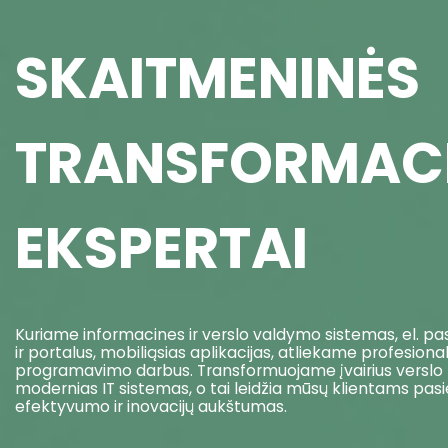
SKAITMENINĖS
TRANSFORMAC
EKSPERTAI
Kuriame informacines ir verslo valdymo sistemas, el. p
ir portalus, mobiliąsias aplikacijas, atliekame profesional
programavimo darbus. Transformuojame įvairius verslo 
modernias IT sistemas, o tai leidžia mūsų klientams pasi
efektyvumo ir inovacijų aukštumas.