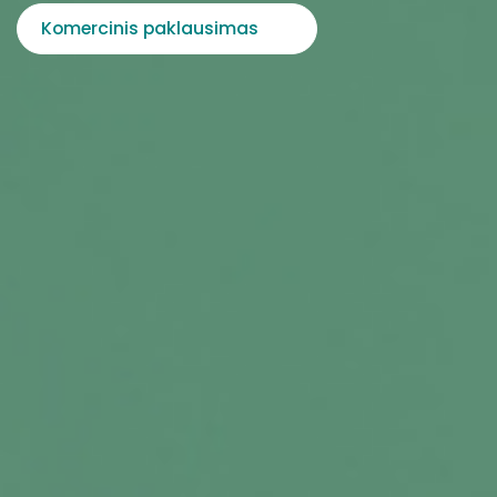
Komercinis paklausimas