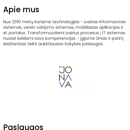
Apie mus
Nuo 2010 metų kuriame technologijas - įvairias informacines
sistemas, verslo valdymo sistemas, mobiliasias aplikacijas ir
el. portalus. Transformuodami įvairius procesus į IT sistemas,
nuolat keldami savo kompetencijas - įgijome žinias ir patirtį
leidžiančias teikti aukščiausios kokybės paslaugas.
Paslaugos