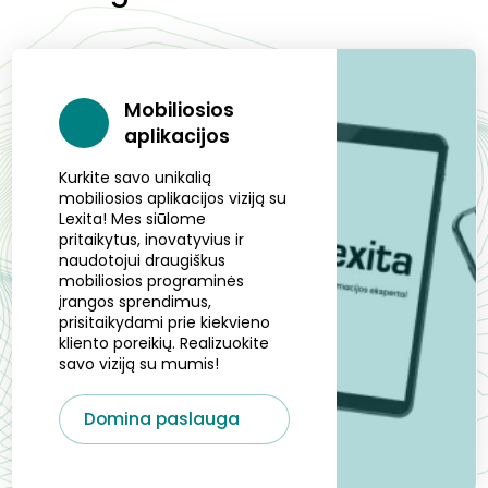
Mobiliosios
aplikacijos
Kurkite savo unikalią
mobiliosios aplikacijos viziją su
Lexita! Mes siūlome
pritaikytus, inovatyvius ir
naudotojui draugiškus
mobiliosios programinės
įrangos sprendimus,
prisitaikydami prie kiekvieno
kliento poreikių. Realizuokite
savo viziją su mumis!
Domina paslauga