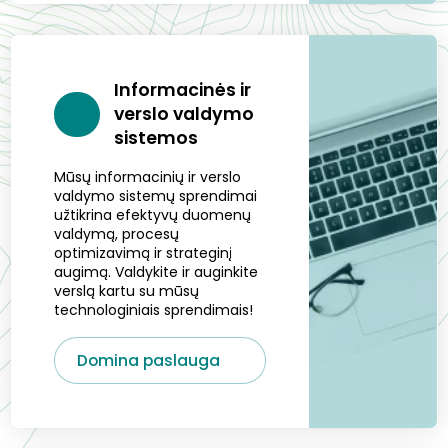
Informacinės ir
verslo valdymo
sistemos
Mūsų informacinių ir verslo
valdymo sistemų sprendimai
užtikrina efektyvų duomenų
valdymą, procesų
optimizavimą ir strateginį
augimą. Valdykite ir auginkite
verslą kartu su mūsų
technologiniais sprendimais!
Domina paslauga