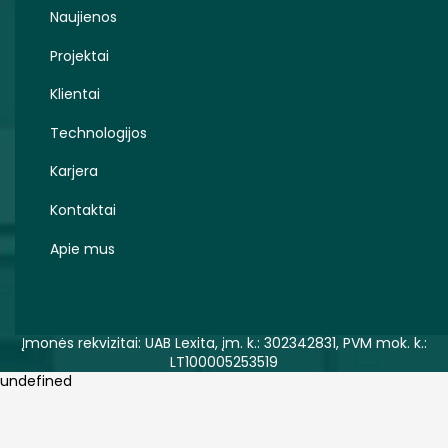
Naujienos
Projektai
Klientai
Technologijos
Karjera
Kontaktai
Apie mus
Įmonės rekvizitai: UAB Lexita, įm. k.: 302342831, PVM mok. k.:
LT100005253519
undefined