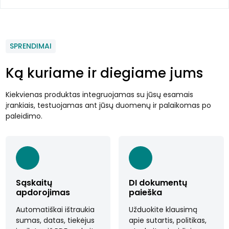
SPRENDIMAI
Ką kuriame ir diegiame jums
Kiekvienas produktas integruojamas su jūsų esamais
įrankiais, testuojamas ant jūsų duomenų ir palaikomas po
paleidimo.
Sąskaitų
DI dokumentų
apdorojimas
paieška
Automatiškai ištraukia
Užduokite klausimą
sumas, datas, tiekėjus
apie sutartis, politikas,