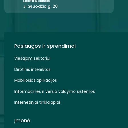
Lexita Rokiškis
J. Gruodžio g. 20
Paslaugos ir sprendimai
Viešajam sektoriui
Dirbtinis intelektas
Mobiliosios aplikacijos
Informacinės ir verslo valdymo sistemos
Internetiniai tinklalapiai
Įmonė