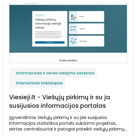
Informacinės ir verslo valdymo sistemos
Internetiniai tinklalapiai
Viesieji.lt - Viešųjų pirkimų ir su ja
susijusios informacijos portalas
Įgyvendintas Viešųjų pirkimų ir su jais susijusios
informacijos statistikos portalo sukūrimo projektas,
skirtas centralizuotai ir patogiai pateikti viešųjų pirkimų
duomenis.