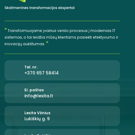
"
Transformuojame įvairius verslo procesus į modernias IT
sistemas, o tai leidžia mūsų klientams pasiekti efektyvumo ir
"
inovacijų aukštumas.
Tel. nr.
+370 657 58414
El. paštas
info@lexita.lt
Lexita Vilnius
Lukiškių g. 9