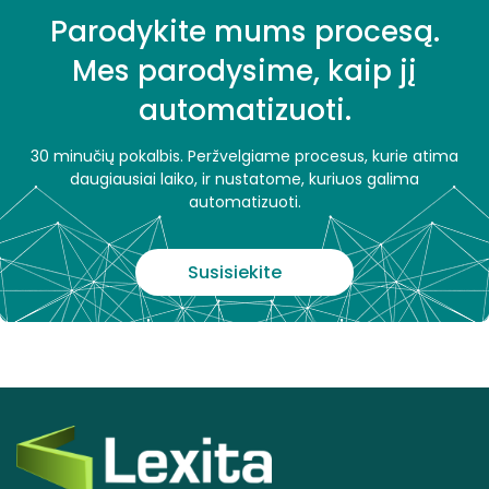
Parodykite mums procesą.
Mes parodysime, kaip jį
automatizuoti.
30 minučių pokalbis. Peržvelgiame procesus, kurie atima
daugiausiai laiko, ir nustatome, kuriuos galima
automatizuoti.
Susisiekite