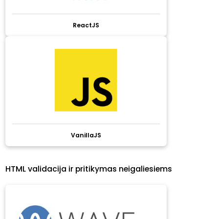
ReactJS
VanillaJS
HTML validacija ir pritikymas neigaliesiems