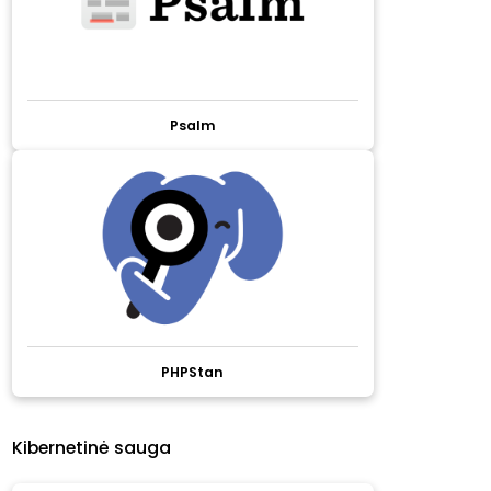
Psalm
PHPStan
Kibernetinė sauga