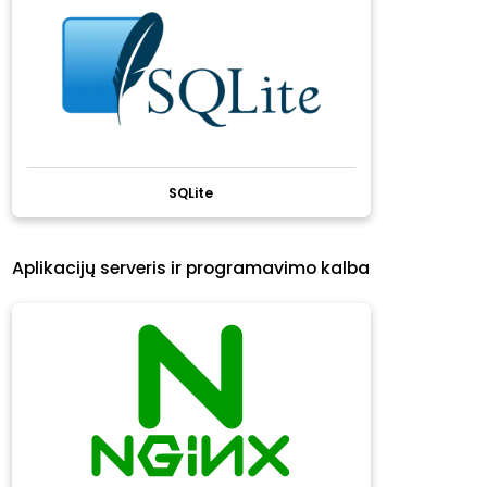
SQLite
Aplikacijų serveris ir programavimo kalba