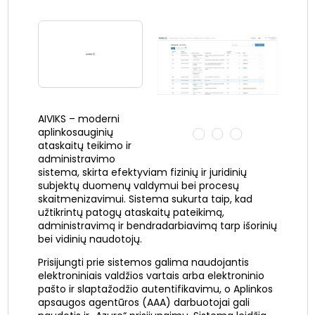
AIVIKS – moderni
aplinkosauginių
ataskaitų teikimo ir
administravimo
sistema, skirta efektyviam fizinių ir juridinių
subjektų duomenų valdymui bei procesų
skaitmenizavimui. Sistema sukurta taip, kad
užtikrintų patogų ataskaitų pateikimą,
administravimą ir bendradarbiavimą tarp išorinių
bei vidinių naudotojų.
Prisijungti prie sistemos galima naudojantis
elektroniniais valdžios vartais arba elektroninio
pašto ir slaptažodžio autentifikavimu, o Aplinkos
apsaugos agentūros (AAA) darbuotojai gali