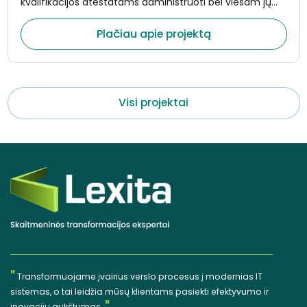
kvalifikacijos atestatams administruoti bei viešam jų
tikrinimui užtikrinti.
Plačiau apie projektą
Visi projektai
"
Transformuojame įvairius verslo procesus į modernias IT
sistemas, o tai leidžia mūsų klientams pasiekti efektyvumo ir
inovacijų aukštumas.