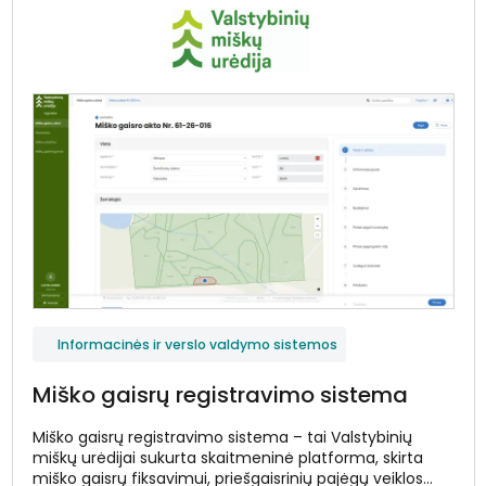
Informacinės ir verslo valdymo sistemos
Miško gaisrų registravimo sistema
Miško gaisrų registravimo sistema – tai Valstybinių
miškų urėdijai sukurta skaitmeninė platforma, skirta
miško gaisrų fiksavimui, priešgaisrinių pajėgų veiklos