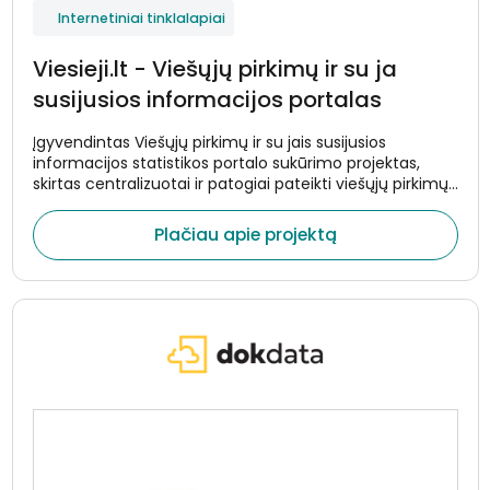
Internetiniai tinklalapiai
Viesieji.lt - Viešųjų pirkimų ir su ja
susijusios informacijos portalas
Įgyvendintas Viešųjų pirkimų ir su jais susijusios
informacijos statistikos portalo sukūrimo projektas,
skirtas centralizuotai ir patogiai pateikti viešųjų pirkimų
duomenis.
Plačiau apie projektą