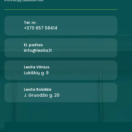
"
Tel. nr.
+370 657 58414
El. paštas
info@lexita.lt
Lexita Vilnius
Lukiškių g. 9
Lexita Rokiškis
J. Gruodžio g. 20