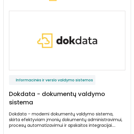
Informacinės ir verslo valdymo sistemos
Dokdata - dokumentų valdymo
sistema
Dokdata – moderni dokumentų valdymo sistema,
skirta efektyviam įmonių dokumentų administravimui,
procesų automatizavimui ir apskaitos integracijai.
Sistema sukurta taip, kad padėtų organizacijoms