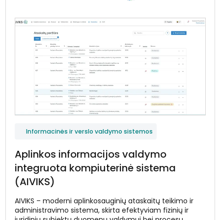
Informacinės ir verslo valdymo sistemos
Aplinkos informacijos valdymo
integruota kompiuterinė sistema
(AIVIKS)
AIVIKS – moderni aplinkosauginių ataskaitų teikimo ir
administravimo sistema, skirta efektyviam fizinių ir
juridinių subjektų duomenų valdymui bei procesų